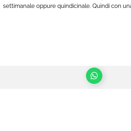
settimanale oppure quindicinale. Quindi con una
Chatta per maggiori info o per prenotare 