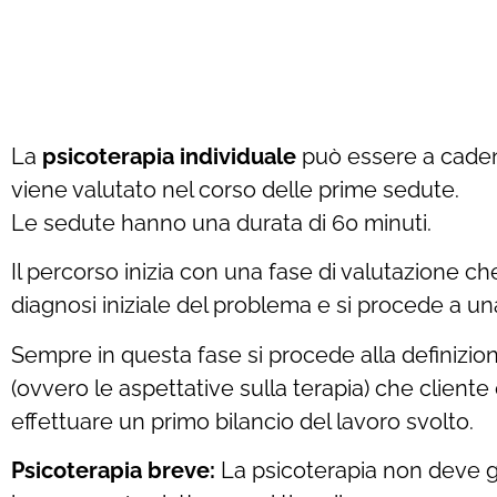
La
psicoterapia individuale
può essere a caden
viene valutato nel corso delle prime sedute.
Le sedute hanno una durata di 60 minuti.
Il percorso inizia con una fase di valutazione ch
diagnosi iniziale del problema e si procede a un
Sempre in questa fase si procede alla definizio
(ovvero le aspettative sulla terapia) che client
effettuare un primo bilancio del lavoro svolto.
Psicoterapia breve:
La psicoterapia non deve g