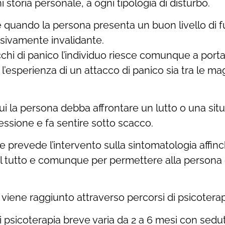
 storia personale, a ogni tipologia di disturbo.
eve quando la persona presenta un buon livello di
sivamente invalidante.
hi di panico l’individuo riesce comunque a portar
e l’esperienza di un attacco di panico sia tra le 
 cui la persona debba affrontare un lutto o una si
ssione e fa sentire sotto scacco.
prevede l’intervento sulla sintomatologia affinché
 tutto e comunque per permettere alla persona di
 viene raggiunto attraverso percorsi di psicoterap
 psicoterapia breve varia da 2 a 6 mesi con sedu