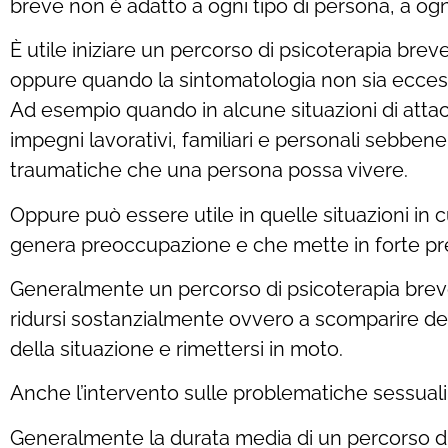
breve non è adatto a ogni tipo di persona, a ogni
È utile iniziare un percorso di psicoterapia br
oppure quando la sintomatologia non sia ecces
Ad esempio quando in alcune situazioni di attacc
impegni lavorativi, familiari e personali sebben
traumatiche che una persona possa vivere.
Oppure può essere utile in quelle situazioni in
genera preoccupazione e che mette in forte pre
Generalmente un percorso di psicoterapia breve 
ridursi sostanzialmente ovvero a scomparire del
della situazione e rimettersi in moto.
Anche l’intervento sulle problematiche sessuali
Generalmente la durata media di un percorso di