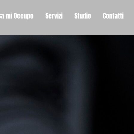
sa mi Occupo
Servizi
Studio
Contatti