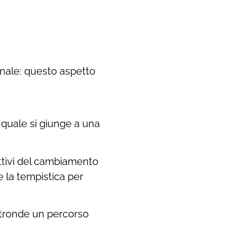
nale: questo aspetto
a quale si giunge a una
ettivi del cambiamento
e la tempistica per
ltronde un percorso