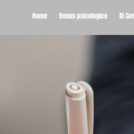
Home
Bonus psicologico
Di Co