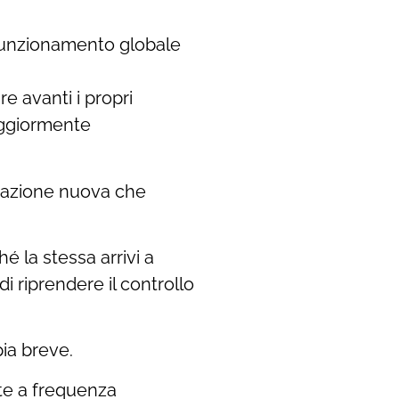
 funzionamento globale
e avanti i propri
maggiormente
tuazione nuova che
 la stessa arrivi a
 riprendere il controllo
ia breve.
te a frequenza