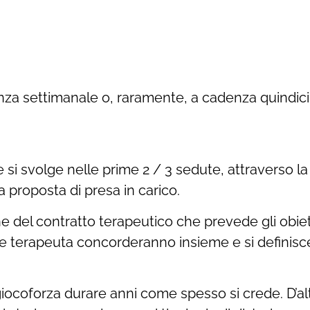
za settimanale o, raramente, a cadenza quindici
e si svolge nelle prime 2 / 3 sedute, attraverso l
a proposta di presa in carico.
ne del contratto terapeutico che prevede gli obi
e e terapeuta concorderanno insieme e si definisc
iocoforza durare anni come spesso si crede. D’a